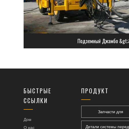
Подземный Джамбо &gt;
БЫСТРЫЕ
ПРОДУКТ
ССЫЛКИ
Запчасти для
Дом
горнодобывающей тех
Детали системы пере
О нас