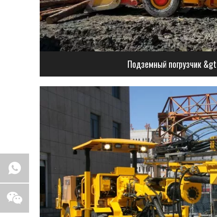
Подземный погрузчик &gt