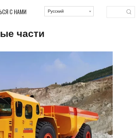
ЬСЯ С НАМИ
Pусский
ые части