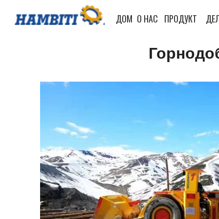
ДОМ
О НАС
ПРОДУКТ
ДЕЛ
Горнодо