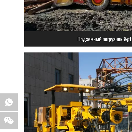
Подземный погрузчик &gt