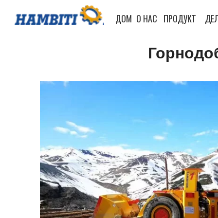
ДОМ
О НАС
ПРОДУКТ
ДЕЛ
Горнодо