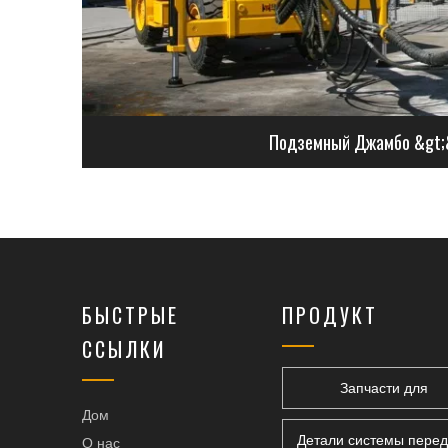
Подземный Джамбо &gt;
БЫСТРЫЕ
ПРОДУКТ
ССЫЛКИ
Запчасти для
Дом
горнодобывающей тех
Детали системы пере
О нас