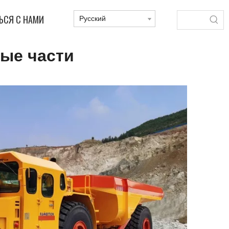
ЬСЯ С НАМИ
Pусский
ые части