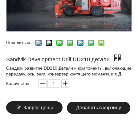
Поделиться с:
Sandvik Development Drill DD210 детали
Сандвик развитие DD210 Детали и компоненты, включающие
передачу, ось, энги, конвертер крутящего момента и т. Д.
Количество:
Запрос цены
Добавить в корзину