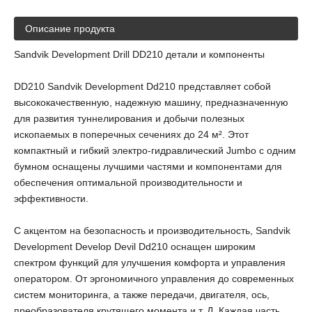
Описание продукта
Sandvik Development Drill DD210 детали и компоненты
DD210 Sandvik Development Dd210 представляет собой
высококачественную, надежную машину, предназначенную
для развития туннелирования и добычи полезных
ископаемых в поперечных сечениях до 24 м². Этот
компактный и гибкий электро-гидравлический Jumbo с одним
бумном оснащены лучшими частями и компонентами для
обеспечения оптимальной производительности и
эффективности.
С акцентом на безопасность и производительность, Sandvik
Development Develop Devil Dd210 оснащен широким
спектром функций для улучшения комфорта и управления
оператором. От эргономичного управления до современных
систем мониторинга, а также передачи, двигателя, ось,
преобразователя крутящего момента и т. Д. Каждая часть