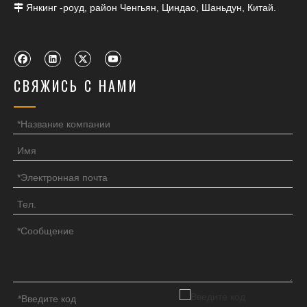
Янкинг -роуд, район Ченгьян, Циндао, Шаньдун, Китай.

СВЯЖИСЬ С НАМИ