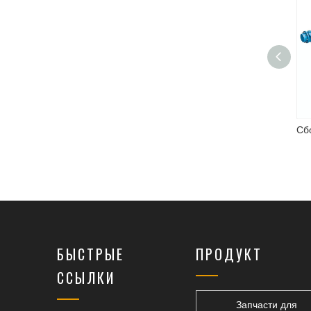
Spicer Exle Assembly 21D Series
БЫСТРЫЕ
ПРОДУКТ
ССЫЛКИ
Запчасти для