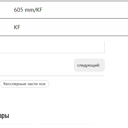
следующий:
Кесслерные части оси
ары