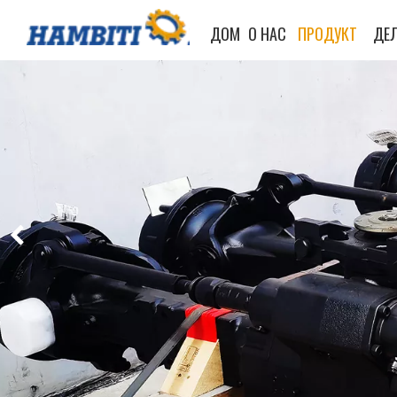
ДОМ
О НАС
ПРОДУКТ
ДЕЛ